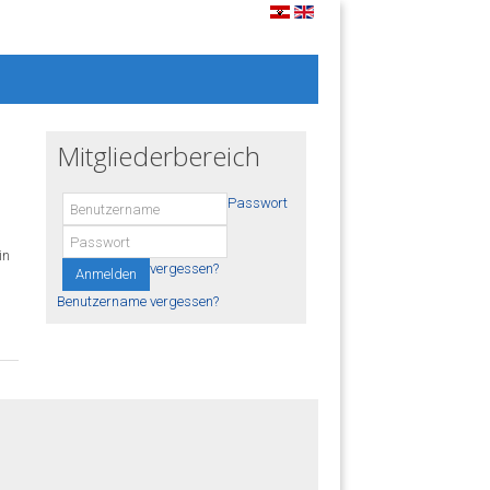
Mitgliederbereich
Passwort
in
vergessen?
Anmelden
Benutzername vergessen?