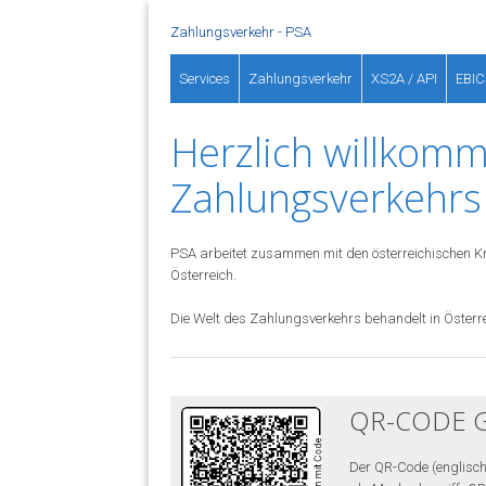
Zahlungsverkehr - PSA
Services
Zahlungsverkehr
XS2A / API
EBIC
Herzlich willkomm
Zahlungsverkehrs
PSA arbeitet zusammen mit den österreichischen Kre
Österreich.
Die Welt des Zahlungsverkehrs behandelt in Österre
QR-CODE G
Der QR-Code (englisch