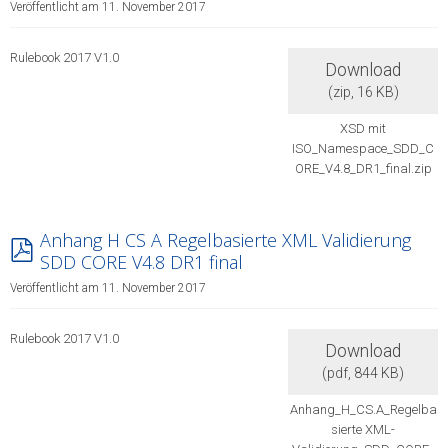
Veröffentlicht am 11. November 2017
Rulebook 2017 V1.0
Download
(
zip,
16 KB
)
XSD mit
ISO_Namespace_SDD_C
ORE_V4.8_DR1_final.zip
Anhang H CS A Regelbasierte XML Validierung
pdf
SDD CORE V4.8 DR1 final
Veröffentlicht am 11. November 2017
Rulebook 2017 V1.0
Download
(
pdf,
844 KB
)
Anhang_H_CS.A_Regelba
sierte XML-