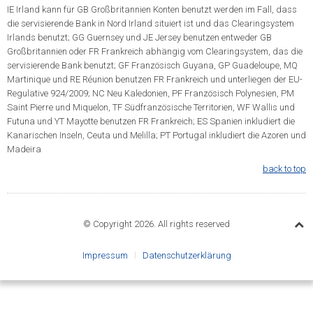
IE Irland kann für GB Großbritannien Konten benutzt werden im Fall, dass
die servisierende Bank in Nord Irland situiert ist und das Clearingsystem
Irlands benutzt; GG Guernsey und JE Jersey benutzen entweder GB
Großbritannien oder FR Frankreich abhängig vom Clearingsystem, das die
servisierende Bank benutzt; GF Französisch Guyana, GP Guadeloupe, MQ
Martinique und RE Réunion benutzen FR Frankreich und unterliegen der EU-
Regulative 924/2009; NC Neu Kaledonien, PF Französisch Polynesien, PM
Saint Pierre und Miquelon, TF Südfranzösische Territorien, WF Wallis und
Futuna und YT Mayotte benutzen FR Frankreich; ES Spanien inkludiert die
Kanarischen Inseln, Ceuta und Melilla; PT Portugal inkludiert die Azoren und
Madeira
back to top
© Copyright 2026. All rights reserved
Impressum
Datenschutzerklärung