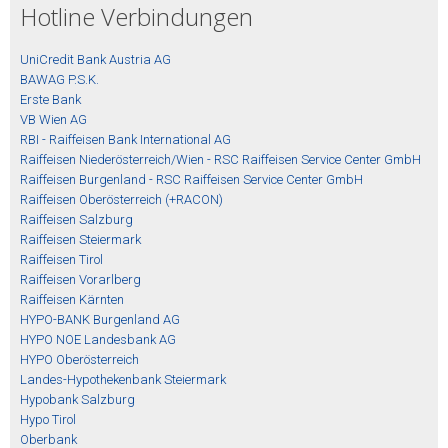
Hotline Verbindungen
UniCredit Bank Austria AG
BAWAG P.S.K.
Erste Bank
VB Wien AG
RBI - Raiffeisen Bank International AG
Raiffeisen Niederösterreich/Wien - RSC Raiffeisen Service Center GmbH
Raiffeisen Burgenland - RSC Raiffeisen Service Center GmbH
Raiffeisen Oberösterreich (+RACON)
Raiffeisen Salzburg
Raiffeisen Steiermark
Raiffeisen Tirol
Raiffeisen Vorarlberg
Raiffeisen Kärnten
HYPO-BANK Burgenland AG
HYPO NOE Landesbank AG
HYPO Oberösterreich
Landes-Hypothekenbank Steiermark
Hypobank Salzburg
Hypo Tirol
Oberbank