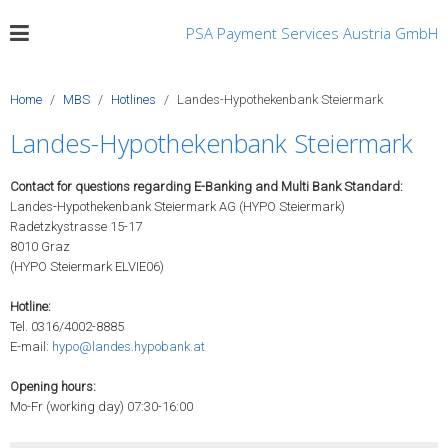
PSA Payment Services Austria GmbH
Home
MBS
Hotlines
Landes-Hypothekenbank Steiermark
Landes-Hypothekenbank Steiermark
Contact for questions regarding E-Banking and Multi Bank Standard:
Landes-Hypothekenbank Steiermark AG (HYPO Steiermark)
Radetzkystrasse 15-17
8010 Graz
(HYPO Steiermark ELVIE06)
Hotline:
Tel. 0316/4002-8885
E-mail:
hypo@landes.hypobank.at
Opening hours:
Mo-Fr (working day) 07:30-16:00