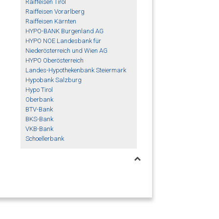
Raiffeisen Tirol
Raiffeisen Vorarlberg
Raiffeisen Kärnten
HYPO-BANK Burgenland AG
HYPO NOE Landesbank für
Niederösterreich und Wien AG
HYPO Oberösterreich
Landes-Hypothekenbank Steiermark
Hypobank Salzburg
Hypo Tirol
Oberbank
BTV-Bank
BKS-Bank
VKB-Bank
Schoellerbank