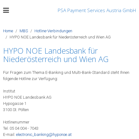
PSA Payment Services Austria GmbH
Home
MBS
Hotline-Verbindungen
HYPO NOE Landesbank für Niederösterreich und Wien AG
HYPO NOE Landesbank für
Niederösterreich und Wien AG
Für Fragen zum Thema E-Banking und Multi-Bank-Standard steht Ihnen
folgende Hotline zur Verfügung:
Institut
HYPO NOE Landesbank AG
Hypogasse 1
3100 St. Pölten
Hotlinenummer
Tel. 05 04 004 - 7043
E-mail:
electronic_banking@hyponoe.at