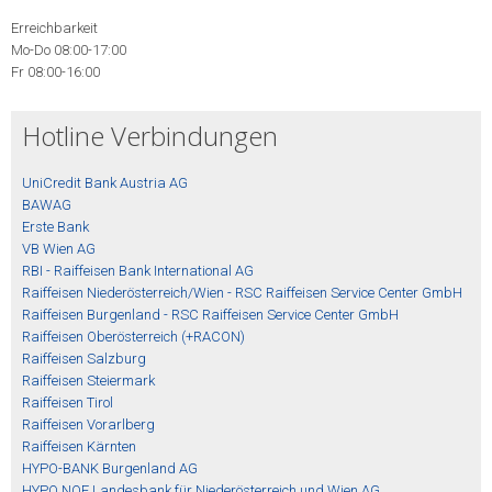
Erreichbarkeit
Mo-Do 08:00-17:00
Fr 08:00-16:00
Hotline Verbindungen
UniCredit Bank Austria AG
BAWAG
Erste Bank
VB Wien AG
RBI - Raiffeisen Bank International AG
Raiffeisen Niederösterreich/Wien - RSC Raiffeisen Service Center GmbH
Raiffeisen Burgenland - RSC Raiffeisen Service Center GmbH
Raiffeisen Oberösterreich (+RACON)
Raiffeisen Salzburg
Raiffeisen Steiermark
Raiffeisen Tirol
Raiffeisen Vorarlberg
Raiffeisen Kärnten
HYPO-BANK Burgenland AG
HYPO NOE Landesbank für Niederösterreich und Wien AG